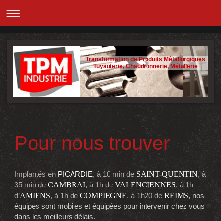
Transformation de Produits Métallurgiques
Tuyauterie, Chaudronnerie, Métallerie
Pour nous trouver
SAINT-QUENTIN
Implantés en
PICARDIE
, à 10 min de
, à
CAMBRAI
VALENCIENNES
35 min de
, à 1h de
, à 1h
AMIENS
COMPIEGNE
REIMS
d’
, à 1h de
, à 1h20 de
, nos
équipes sont mobiles
et équipées
pour intervenir chez vous
dans les meilleurs délais
.​