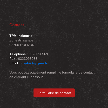
Contact
TPM Industrie
Zone Artisanale
02760 HOLNON
Téléphone
: 0323096569
Fax
: 0323096033
Email
:
contact@tpmi.fr
Vous pouvez également remplir le formulaire de contact
en cliquant ci-dessous :
Formulaire de contact