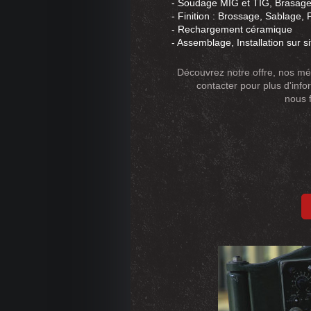
- Soudage MIG et TIG, Brasage,
- Finition : Brossage, Sablage, P
- Rechargement céramique
- Assemblage, Installation sur s
Découvrez notre offre, nos mé
contacter pour plus d'inf
nous 