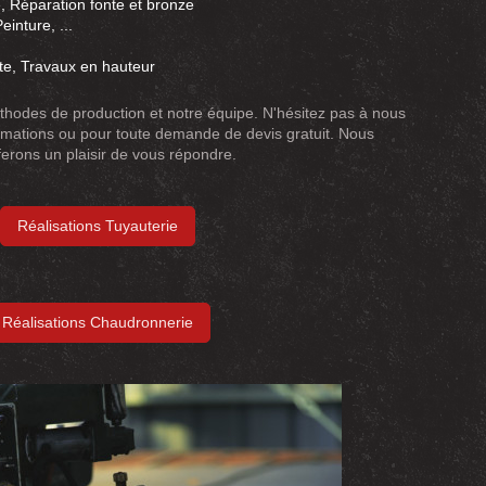
 Réparation fonte et bronze
einture, ...
ite, Travaux en hauteur
thodes de production et notre équipe. N'hésitez pas à nous
ormations ou pour toute demande de devis gratuit. Nous
ferons un plaisir de vous répondre.
Réalisations Tuyauterie
Réalisations Chaudronnerie