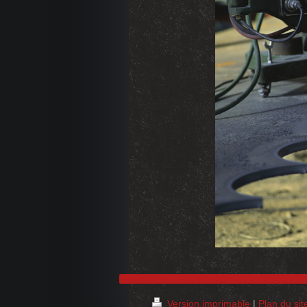
Version imprimable
|
Plan du sit