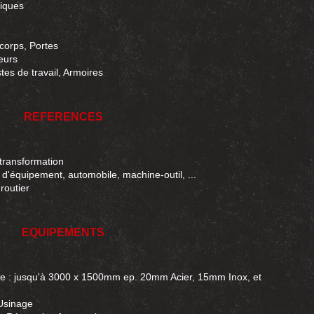
fiques
-corps, Portes
eurs
stes de travail, Armoires
REFERENCES
 transformation
s d'équipement, automobile, machine-outil, ...
 routier
EQUIPEMENTS
e : jusqu'à 3000 x 1500mm ep. 20mm Acier, 15mm Inox, et
Usinage