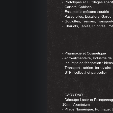
- Prototypes et Outillages spéci
- Carters, Cabines
- Ensembles mécano-soudés
- Passerelles, Escaliers, Garde
- Goulottes, Trémies, Transport
- Chariots, Tables, Pupitres, Po
- Pharmacie et Cosmétique
- Agro-alimentaire, Industrie de
- Industrie de fabrication : bien
- Transport : aérien, ferroviaire,
- BTP : collectif et particulier
- CAO / DAO
- Découpe Laser et Poinçonnag
10mm Aluminium
- Pliage Numérique, Formage, 