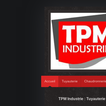
Accueil
Tuyauterie
Chaudronneri
TPM Industrie : Tuyauterie