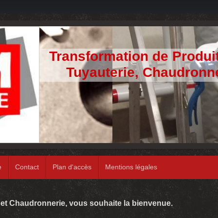
Transformation de Produi
Tuyauterie, Chaudronne
e
Contact
Plan d'accès
Mentions légales
 et Chaudronnerie, vous souhaite la bienvenue.