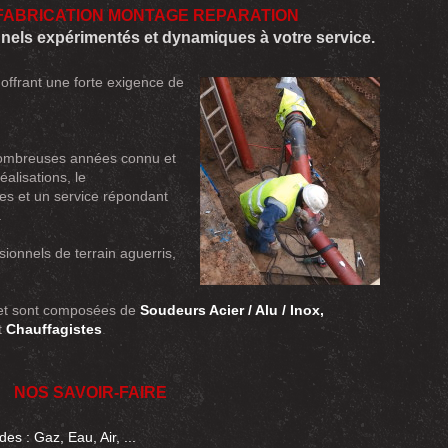
FABRICATION MONTAGE REPARATION
nels expérimentés et dynamiques à votre service.
offrant une forte exigence de
ombreuses années connu et
éalisations, le
es et un service répondant
.
sionnels de terrain aguerris,
 et sont composées de
Soudeurs Acier / Alu / Inox,
t
Chauffagistes
.
NOS SAVOIR-FAIRE
des : Gaz, Eau, Air, ...