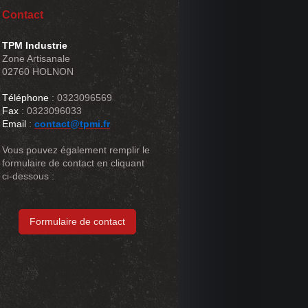
Contact
TPM Industrie
Zone Artisanale
02760 HOLNON
Téléphone
: 0323096569
Fax
: 0323096033
Email
:
contact@tpmi.fr
Vous pouvez également remplir le
formulaire de contact en cliquant
ci-dessous :
Formulaire de contact